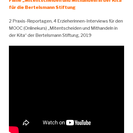
Filme „Mitentscheiden und Mithandeln in der Kita“
für die Bertelsmann Stiftung
2 Praxis-Reportagen, 4 Erzieherinnen-Interviews für den
MOOC (Onlinekurs) „Mitentscheiden und Mithandeln in
der Kita“ der Bertelsmann Stiftung, 2019