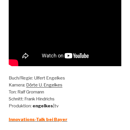
Buch/Regie: Ulfert Engelkes
Kamera:
Dörte U. Engelkes
Ton: Ralf Gromann
Schnitt: Frank Hindrichs
Produktion:
engelkes
|tv
Innovations-Talk bei Bayer