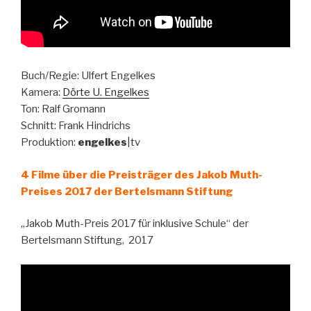
Buch/Regie: Ulfert Engelkes
Kamera:
Dörte U. Engelkes
Ton: Ralf Gromann
Schnitt: Frank Hindrichs
Produktion:
engelkes
|tv
4 Filme über die Preisträger des Jakob Muth-
Preises 2017 der Bertelsmann Stiftung
„Jakob Muth-Preis 2017 für inklusive Schule“ der
Bertelsmann Stiftung, 2017