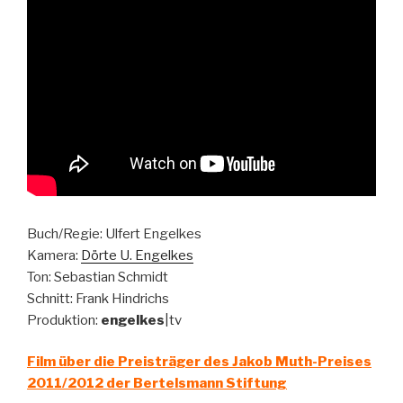
Buch/Regie: Ulfert Engelkes
Kamera:
Dörte U. Engelkes
Ton: Sebastian Schmidt
Schnitt: Frank Hindrichs
Produktion:
engelkes
|tv
Film über die Preisträger des Jakob Muth-Preises
2011/2012 der Bertelsmann Stiftung