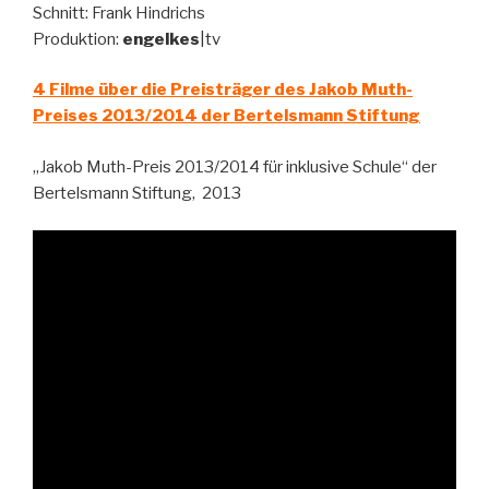
Schnitt: Frank Hindrichs
Produktion:
engelkes
|tv
4 Filme über die Preisträger des Jakob Muth-
Preises 2013/2014 der Bertelsmann Stiftung
„Jakob Muth-Preis 2013/2014 für inklusive Schule“ der
Bertelsmann Stiftung, 2013