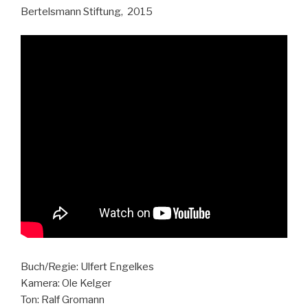
Bertelsmann Stiftung, 2015
Buch/Regie: Ulfert Engelkes
Kamera: Ole Kelger
Ton: Ralf Gromann