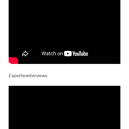
Experteninterviews