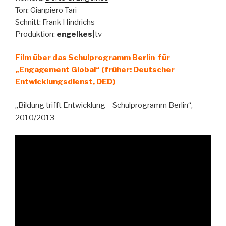
Ton: Gianpiero Tari
Schnitt: Frank Hindrichs
Produktion:
engelkes
|tv
Film über das Schulprogramm Berlin für
„Engagement Global“ (früher: Deutscher
Entwicklungsdienst, DED)
„Bildung trifft Entwicklung – Schulprogramm Berlin“,
2010/2013