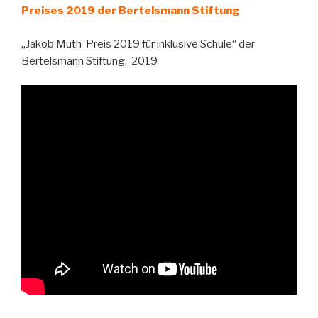
Preises 2019 der Bertelsmann Stiftung
„Jakob Muth-Preis 2019 für inklusive Schule“ der
Bertelsmann Stiftung, 2019