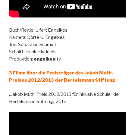
Buch/Regie: Ulfert Engelkes
Kamera:
Dörte U. Engelkes
Ton: Sebastian Schmidt
Schnitt: Frank Hindrichs
Produktion:
engelkes
|tv
3 Filme über die Preisträger des Jakob Muth-
Preises 2012/2013 der Bertelsmann Stiftung
„Jakob Muth-Preis 2012/2013 für inklusive Schule“ der
Bertelsmann Stiftung, 2012