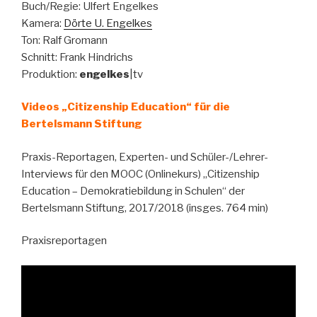
Buch/Regie: Ulfert Engelkes
Kamera:
Dörte U. Engelkes
Ton: Ralf Gromann
Schnitt: Frank Hindrichs
Produktion:
engelkes
|tv
Videos „Citizenship Education“ für die
Bertelsmann Stiftung
Praxis-Reportagen, Experten- und Schüler-/Lehrer-
Interviews für den MOOC (Onlinekurs) „Citizenship
Education – Demokratiebildung in Schulen“ der
Bertelsmann Stiftung, 2017/2018 (insges. 764 min)
Praxisreportagen