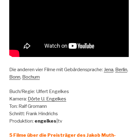
Die anderen vier Filme mit Gebärdensprache:
Jena
,
Berlin
,
Bonn
,
Bochum
Buch/Regie: Ulfert Engelkes
Kamera:
Dörte U. Engelkes
Ton: Ralf Gromann
Schnitt: Frank Hindrichs
Produktion:
engelkes
|tv
5 Filme über die Preisträger des Jakob Muth-