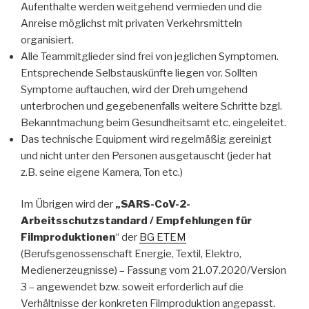
Aufenthalte werden weitgehend vermieden und die
Anreise möglichst mit privaten Verkehrsmitteln
organisiert.
Alle Teammitglieder sind frei von jeglichen Symptomen.
Entsprechende Selbstauskünfte liegen vor. Sollten
Symptome auftauchen, wird der Dreh umgehend
unterbrochen und gegebenenfalls weitere Schritte bzgl.
Bekanntmachung beim Gesundheitsamt etc. eingeleitet.
Das technische Equipment wird regelmäßig gereinigt
und nicht unter den Personen ausgetauscht (jeder hat
z.B. seine eigene Kamera, Ton etc.)
Im Übrigen wird der
„SARS-CoV-2-
Arbeitsschutzstandard / Empfehlungen für
Filmproduktionen
“ der
BG ETEM
(Berufsgenossenschaft Energie, Textil, Elektro,
Medienerzeugnisse) – Fassung vom 21.07.2020/Version
3 – angewendet bzw. soweit erforderlich auf die
Verhältnisse der konkreten Filmproduktion angepasst.