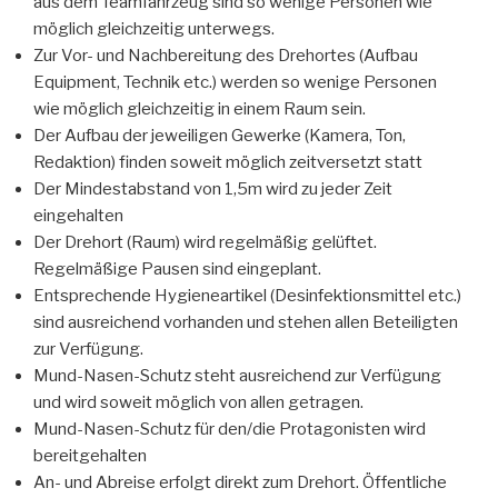
aus dem Teamfahrzeug sind so wenige Personen wie
möglich gleichzeitig unterwegs.
Zur Vor- und Nachbereitung des Drehortes (Aufbau
Equipment, Technik etc.) werden so wenige Personen
wie möglich gleichzeitig in einem Raum sein.
Der Aufbau der jeweiligen Gewerke (Kamera, Ton,
Redaktion) finden soweit möglich zeitversetzt statt
Der Mindestabstand von 1,5m wird zu jeder Zeit
eingehalten
Der Drehort (Raum) wird regelmäßig gelüftet.
Regelmäßige Pausen sind eingeplant.
Entsprechende Hygieneartikel (Desinfektionsmittel etc.)
sind ausreichend vorhanden und stehen allen Beteiligten
zur Verfügung.
Mund-Nasen-Schutz steht ausreichend zur Verfügung
und wird soweit möglich von allen getragen.
Mund-Nasen-Schutz für den/die Protagonisten wird
bereitgehalten
An- und Abreise erfolgt direkt zum Drehort. Öffentliche