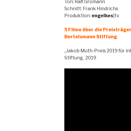
Ton: Ralf Gromann
Schnitt: Frank Hindrichs
Produktion:
engelkes
|tv
5 Filme über die Preisträge
Bertelsmann Stiftung
„Jakob Muth-Preis 2019 für in
Stiftung, 2019