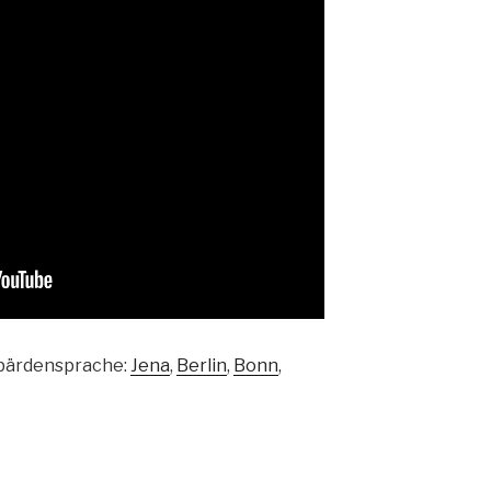
ebärdensprache:
Jena
,
Berlin
,
Bonn
,