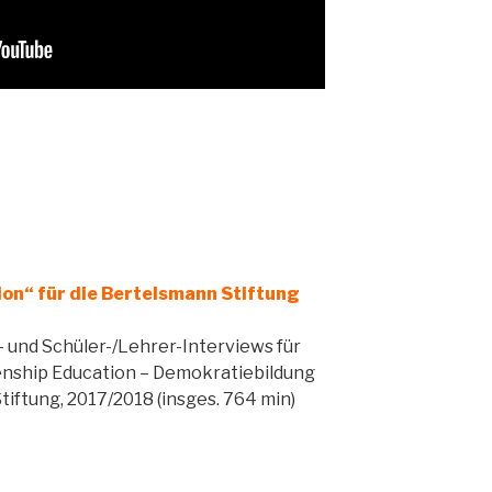
ion“ für die Bertelsmann Stiftung
 und Schüler-/Lehrer-Interviews für
enship Education – Demokratiebildung
tiftung, 2017/2018 (insges. 764 min)