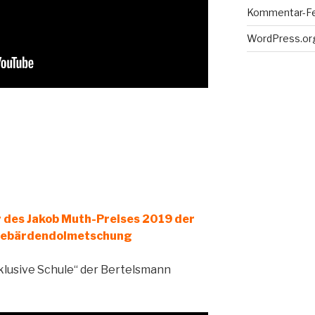
Kommentar-F
WordPress.or
r des Jakob Muth-Preises 2019 der
 Gebärdendolmetschung
klusive Schule“ der Bertelsmann