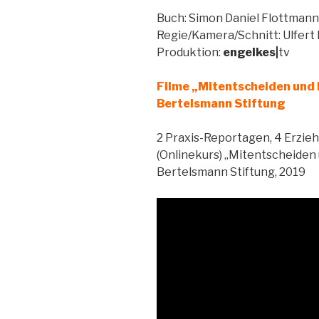
Buch: Simon Daniel Flottmann
Regie/Kamera/Schnitt: Ulfert
Produktion:
engelkes|
tv
Filme „Mitentscheiden und M
Bertelsmann Stiftung
2 Praxis-Reportagen, 4 Erzie
(Onlinekurs) „Mitentscheiden 
Bertelsmann Stiftung, 2019