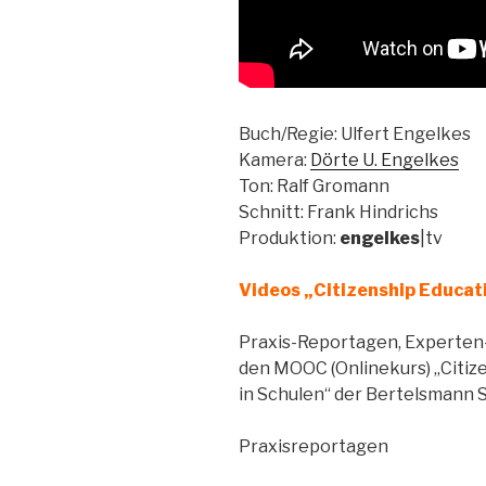
Buch/Regie: Ulfert Engelkes
Kamera:
Dörte U. Engelkes
Ton: Ralf Gromann
Schnitt: Frank Hindrichs
Produktion:
engelkes
|tv
Videos „Citizenship Educat
Praxis-Reportagen, Experten-
den MOOC (Onlinekurs) „Citiz
in Schulen“ der Bertelsmann S
Praxisreportagen